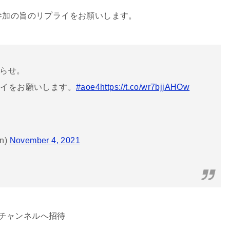
にて参加の旨のリプライをお願いします。
知らせ。
ライをお願いします。
#aoe4
https://t.co/wr7bjjAHOw
n)
November 4, 2021
rdチャンネルへ招待