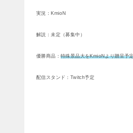
実況：KmioN
解説：未定（募集中）
優勝商品：
特殊景品大をKmioNより贈呈予
配信スタンド：Twitch予定