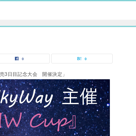
0
0
 Ⅳ 発売3日目記念大会 開催決定」