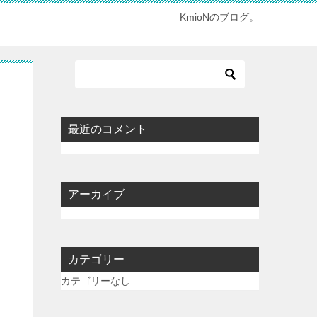
KmioNのブログ。
最近のコメント
アーカイブ
カテゴリー
カテゴリーなし