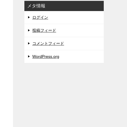
メタ情報
ログイン
投稿フィード
コメントフィード
WordPress.org